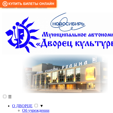
Версия для слабовидящих
☰
О ДВОРЦЕ
▼
Об учреждении