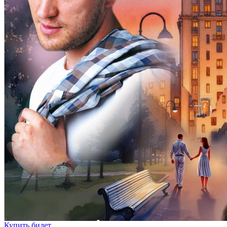
Купить билет