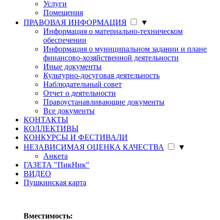
Услуги
Помещения
ПРАВОВАЯ ИНФОРМАЦИЯ
▼
Информация о материально-техническом
обеспечении
Информация о муниципальном задании и плане
финансово-хозяйственной деятельности
Иные документы
Культурно-досуговая деятельность
Наблюдательный совет
Отчет о деятельности
Правоустанавливающие документы
Все документы
КОНТАКТЫ
КОЛЛЕКТИВЫ
КОНКУРСЫ И ФЕСТИВАЛИ
НЕЗАВИСИМАЯ ОЦЕНКА КАЧЕСТВА
▼
Анкета
ГАЗЕТА "ПикНик"
ВИДЕО
Пушкинская карта
Вместимость: