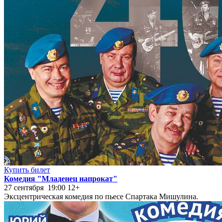
Купить билет
Комедия "Младенец напрокат"
27 сентября 19:00
12+
Эксцентрическая комедия по пьесе Спартака Мишулина.