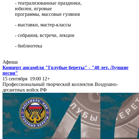
- театрализованные праздники,
юбилеи, игровые
программы, массовые гуляния
- выставки, мастер-классы
- собрания, встречи, лекции
- библиотека
Афиша
Концерт ансамбля "Голубые береты" - "40 лет. Лучшие
песни"
15 сентября 19:00
12+
Профессиональный творческий коллектив Воздушно-
десантных войск РФ