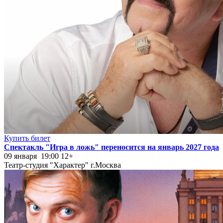
Купить билет
Спектакль "Игра в ложь" переносится на январь 2027 года
09 января 19:00
12+
Театр-студия "Характер" г.Москва